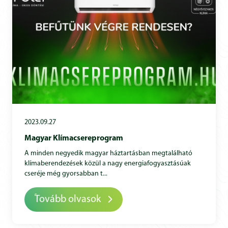
2023.09.27
Magyar Klímacsereprogram
A minden negyedik magyar háztartásban megtalálható
klímaberendezések közül a nagy energiafogyasztásúak
cseréje még gyorsabban t...
Tovább olvasok