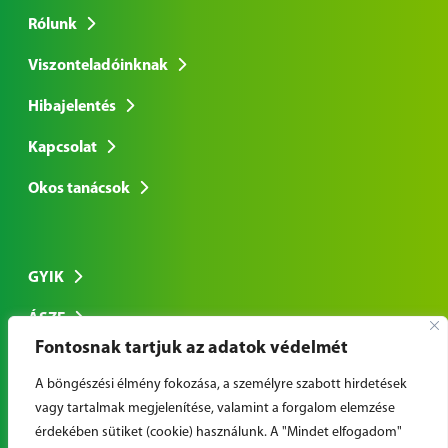
Rólunk
Viszonteladóinknak
Hibajelentés
Kapcsolat
Okos tanácsok
GYIK
ÁSZF
Fontosnak tartjuk az adatok védelmét
Adatkezelési tájékoztató
A böngészési élmény fokozása, a személyre szabott hirdetések
vagy tartalmak megjelenítése, valamint a forgalom elemzése
érdekében sütiket (cookie) használunk. A "Mindet elfogadom"