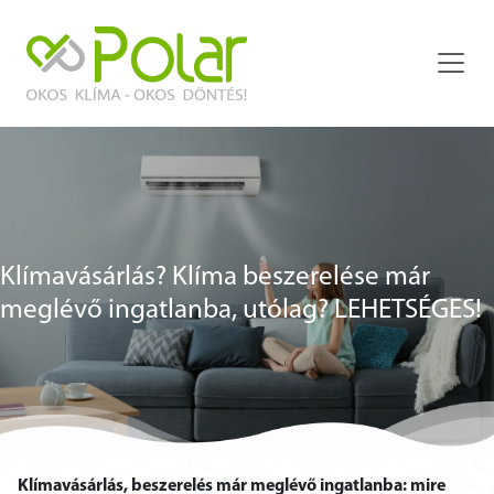
Klímavásárlás? Klíma beszerelése már
meglévő ingatlanba, utólag? LEHETSÉGES!
Klímavásárlás, beszerelés már meglévő ingatlanba: mire