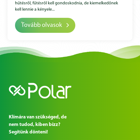
hűtésről, fűtésről kell gondoskodnia, de kiemelkedőnek
kell lennie a kényele...
Tovább olvasok
Klímára van szükséged, de
nem tudod, kiben bízz?
Segítünk dönteni!