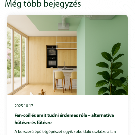
Még több bejegyzés
2025.10.17
Fan-coil és amit tudni érdemes róla – alternatíva
hűtésre és fűtésre
A korszerű épületgépészet egyik sokoldalú eszköze a fan-