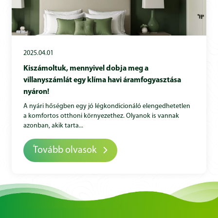
2025.04.01
Kiszámoltuk, mennyivel dobja meg a
villanyszámlát egy klíma havi áramfogyasztása
nyáron!
A nyári hőségben egy jó légkondicionáló elengedhetetlen
a komfortos otthoni környezethez. Olyanok is vannak
azonban, akik tarta...
Tovább olvasok