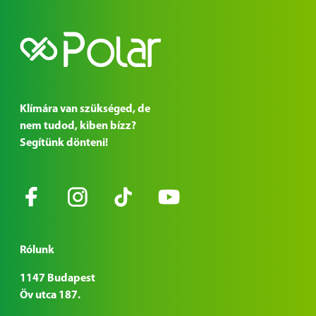
Klímára van szükséged, de
nem tudod, kiben bízz?
Segítünk dönteni!
Rólunk
1147 Budapest
Öv utca 187.