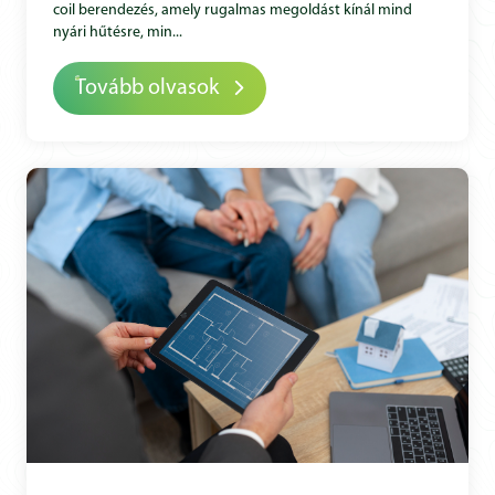
coil berendezés, amely rugalmas megoldást kínál mind
nyári hűtésre, min...
Tovább olvasok