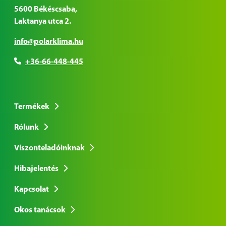
5600 Békéscsaba,
Laktanya utca 2.
info@polarklima.hu
+36-66-448-445
Termékek
Rólunk
Viszonteladóinknak
Hibajelentés
Kapcsolat
Okos tanácsok