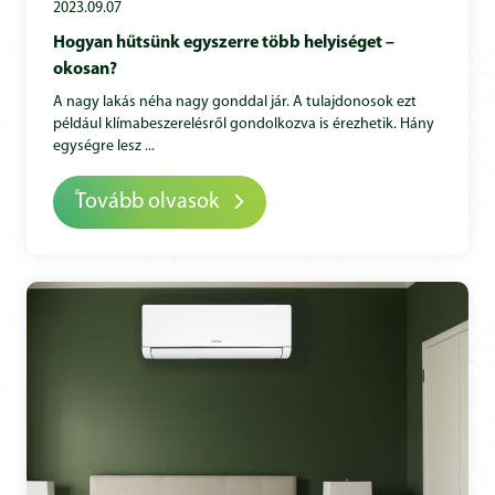
2023.09.07
Hogyan hűtsünk egyszerre több helyiséget –
okosan?
A nagy lakás néha nagy gonddal jár. A tulajdonosok ezt
például klímabeszerelésről gondolkozva is érezhetik. Hány
egységre lesz ...
Tovább olvasok