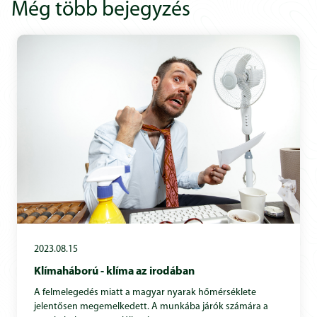
Még több bejegyzés
2023.08.15
Klímaháború - klíma az irodában
A felmelegedés miatt a magyar nyarak hőmérséklete
jelentősen megemelkedett. A munkába járók számára a