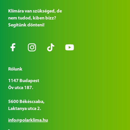
Klímára van szükséged, de
nem tudod, kiben bízz?
Segítünk dönteni!
Rólunk
1147 Budapest
Öv utca 187.
5600 Békéscsaba,
Laktanya utca 2.
info@polarklima.hu