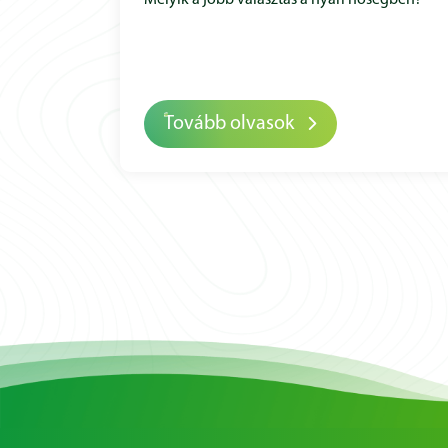
Melyik a jobb választás a nyári hőségben?
Tovább olvasok