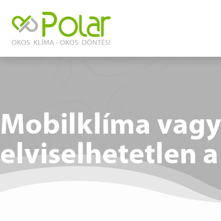
Mobilklíma vagy 
elviselhetetlen 