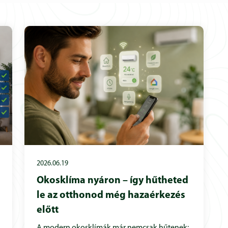
2026.06.19
Okosklíma nyáron – így hűtheted
le az otthonod még hazaérkezés
előtt