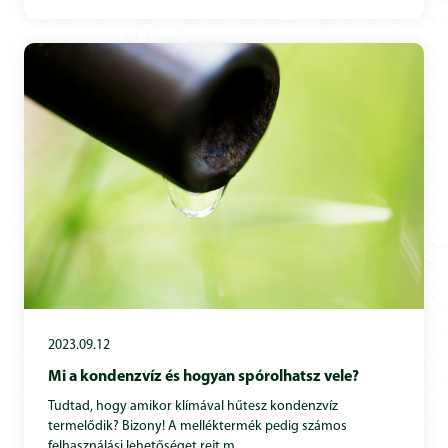
2023.09.12
Mi a kondenzvíz és hogyan spórolhatsz vele?
Tudtad, hogy amikor klímával hűtesz kondenzvíz
termelődik? Bizony! A melléktermék pedig számos
felhasználási lehetőséget rejt m...