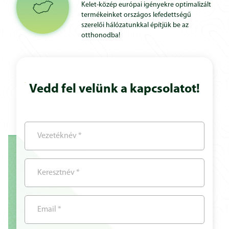
Kelet-közép európai igényekre optimalizált
termékeinket országos lefedettségű
szerelői hálózatunkkal építjük be az
otthonodba!
Vedd fel velünk a kapcsolatot!