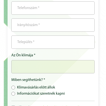
Az Ön klímája *
Miben segíthetünk? *
Klímavásárlás előtt állok
Információkat szeretnék kapni