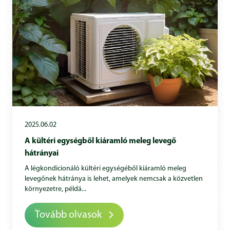
2025.06.02
A kültéri egységből kiáramló meleg levegő
hátrányai
A légkondicionáló kültéri egységéből kiáramló meleg
levegőnek hátránya is lehet, amelyek nemcsak a közvetlen
környezetre, példá...
Tovább olvasok