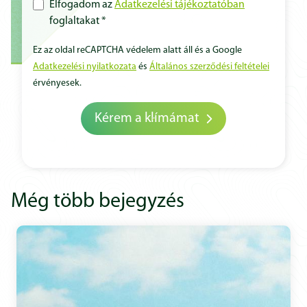
Elfogadom az
Adatkezelési tájékoztatóban
foglaltakat *
Ez az oldal reCAPTCHA védelem alatt áll és a Google
Adatkezelési nyilatkozata
és
Általános szerződési feltételei
érvényesek.
Kérem a klímámat
Még több bejegyzés