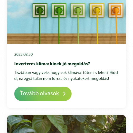
2023.08.30
Inverteres klíma: kinek jó megoldás?
Tisztában vagy vele, hogy sok klímával fűteni is lehet? Hidd
el, ez egyáltalán nem furcsa és nyakatekert megoldás!
Tovább olvasok