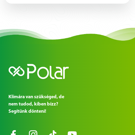
Klímára van szükséged, de
nem tudod, kiben bízz?
Segítünk dönteni!