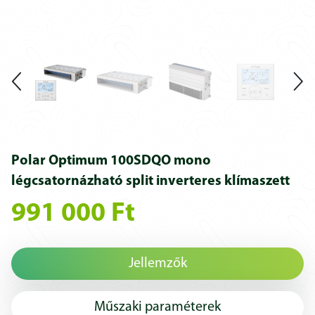
Polar Optimum 100SDQO mono
légcsatornázható split inverteres klímaszett
991 000 Ft
Jellemzők
Műszaki paraméterek