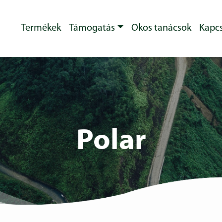
Termékek
Támogatás
Okos tanácsok
Kapcs
Polar