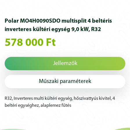
Polar MO4H0090SDO multisplit 4 beltéris
inverteres kültéri egység 9,0 kW, R32
578 000 Ft
Jellemzők
Műszaki paraméterek
R32, Inverteres multi kültéri egység, hőszivattyús kivitel, 4
beltéri egységhez, alaplemez fűtés