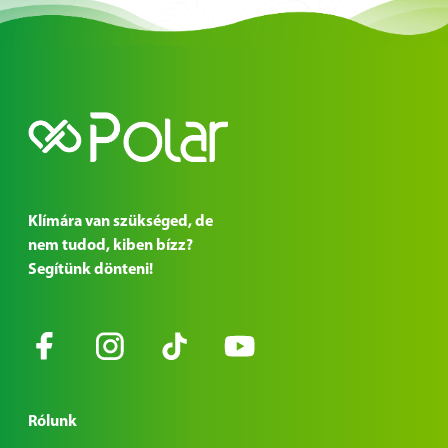
Klímára van szükséged, de
nem tudod, kiben bízz?
Segítünk dönteni!
Rólunk