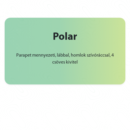
Polar
Parapet mennyezeti, lábbal, homlok szívóráccsal, 4
csöves kivitel