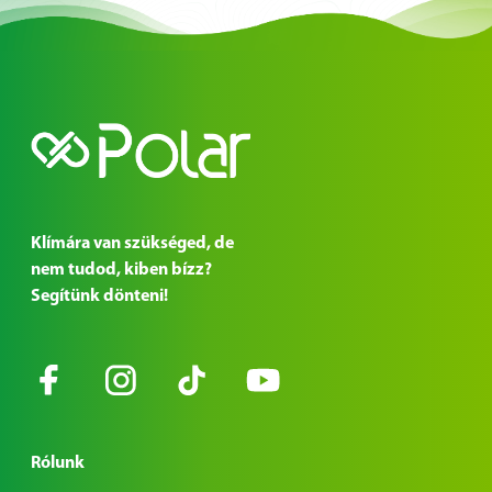
Klímára van szükséged, de
nem tudod, kiben bízz?
Segítünk dönteni!
Rólunk