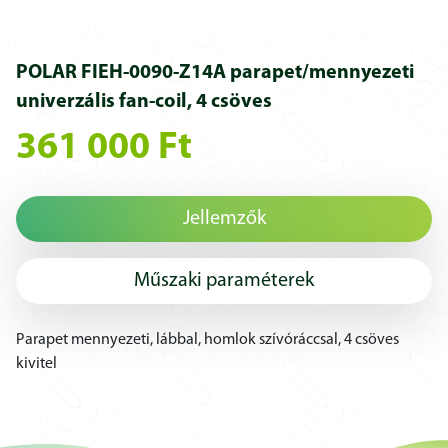
POLAR FIEH-0090-Z14A parapet/mennyezeti
univerzális fan-coil, 4 csöves
361 000 Ft
Jellemzők
Műszaki paraméterek
Parapet mennyezeti, lábbal, homlok szívóráccsal, 4 csöves
kivitel