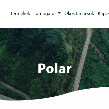
Termékek
Támogatás
Okos tanácsok
Kapcs
Polar