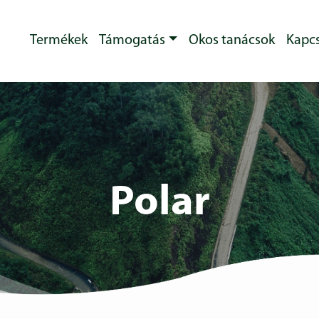
Termékek
Támogatás
Okos tanácsok
Kapcs
Polar