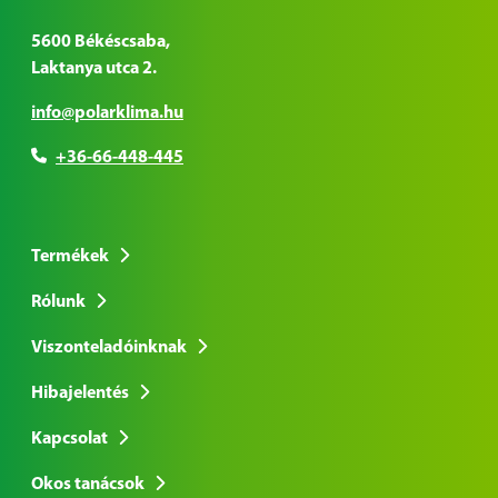
5600 Békéscsaba,
Laktanya utca 2.
info@polarklima.hu
+36-66-448-445
Termékek
Rólunk
Viszonteladóinknak
Hibajelentés
Kapcsolat
Okos tanácsok