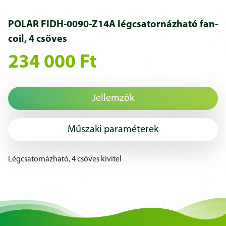
POLAR FIDH-0090-Z14A légcsatornázható fan-
coil, 4 csöves
234 000 Ft
Jellemzők
Műszaki paraméterek
Légcsatornázható, 4 csöves kivitel