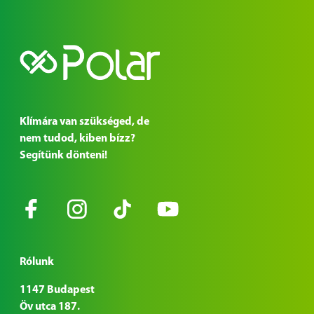
Klímára van szükséged, de
nem tudod, kiben bízz?
Segítünk dönteni!
Rólunk
1147 Budapest
Öv utca 187.