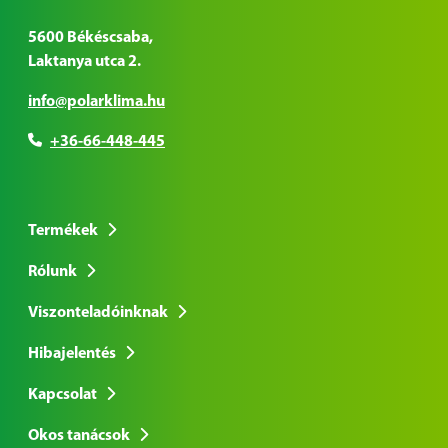
5600 Békéscsaba,
Laktanya utca 2.
info@polarklima.hu
+36-66-448-445
Termékek
Rólunk
Viszonteladóinknak
Hibajelentés
Kapcsolat
Okos tanácsok