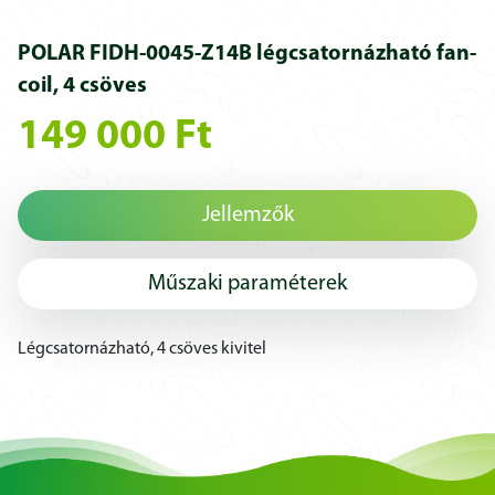
POLAR FIDH-0045-Z14B légcsatornázható fan-
coil, 4 csöves
149 000 Ft
Jellemzők
Műszaki paraméterek
Légcsatornázható, 4 csöves kivitel