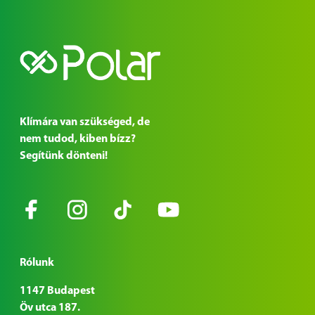
Klímára van szükséged, de
nem tudod, kiben bízz?
Segítünk dönteni!
Rólunk
1147 Budapest
Öv utca 187.