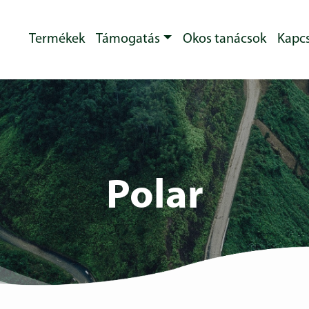
Termékek
Támogatás
Okos tanácsok
Kapcs
Polar