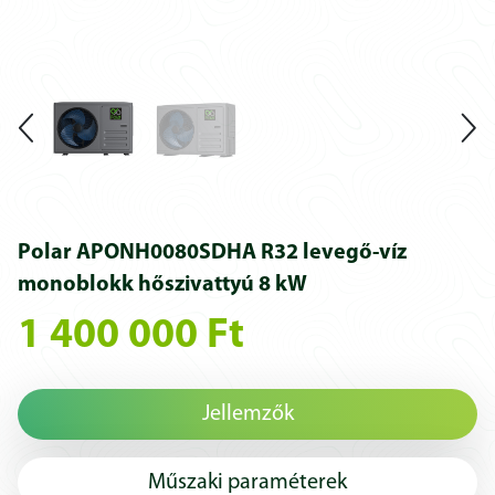
Polar APONH0080SDHA R32 levegő-víz
monoblokk hőszivattyú 8 kW
1 400 000 Ft
Jellemzők
Műszaki paraméterek