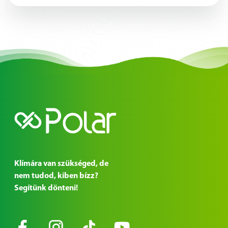
Klímára van szükséged, de
nem tudod, kiben bízz?
Segítünk dönteni!