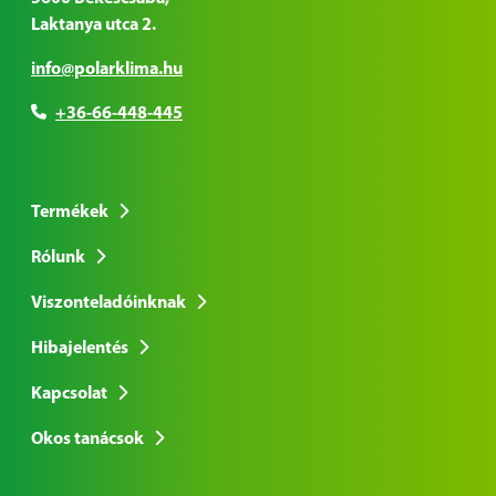
Laktanya utca 2.
info@polarklima.hu
+36-66-448-445
Termékek
Rólunk
Viszonteladóinknak
Hibajelentés
Kapcsolat
Okos tanácsok