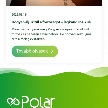
2023.08.19
Hogyan éljük túl a forróságot – légkondi nélkül?
Manapság a nyarak még Magyarországon is rendkívül
forróak és nehezen elviselhetőek. De hogyan készüljünk
erre a meleg évszakra?...
Tovább olvasok