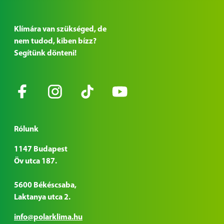
Klímára van szükséged, de
nem tudod, kiben bízz?
Segítünk dönteni!
Rólunk
1147 Budapest
Öv utca 187.
5600 Békéscsaba,
Laktanya utca 2.
info@polarklima.hu