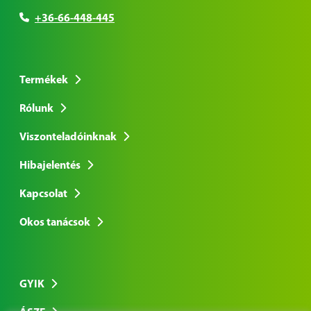
+36-66-448-445
Termékek
Rólunk
Viszonteladóinknak
Hibajelentés
Kapcsolat
Okos tanácsok
GYIK