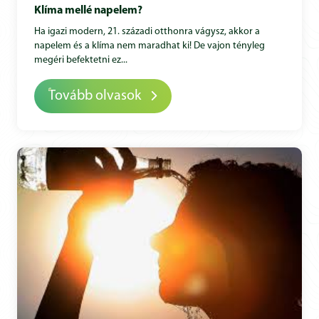
Klíma mellé napelem?
Ha igazi modern, 21. századi otthonra vágysz, akkor a
napelem és a klíma nem maradhat ki! De vajon tényleg
megéri befektetni ez...
Tovább olvasok