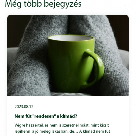
Még több bejegyzés
2023.08.12
Nem fűt "rendesen" a klímád?
Végre hazaértél, és nem is szeretnél mást, mint kicsit
lepihenni a jó meleg lakásban, de… A klímád nem fűt